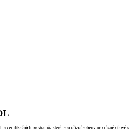
DL
a certifikačních programů, které jsou přizpůsobeny pro různé cílové 