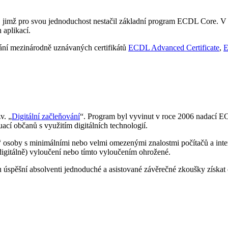
 jimž pro svou jednoduchost nestačil základní program ECDL Core. 
 aplikací.
ání mezinárodně uznávaných certifikátů
ECDL Advanced Certificate
,
E
v. „
Digitální začleňování
“. Program byl vyvinut v roce 2006 nadací EC
ací občanů s využitím digitálních technologií.
“ osoby s minimálními nebo velmi omezenými znalostmi počítačů a inter
digitálně) vyloučení nebo tímto vyloučením ohrožené.
úspěšní absolventi jednoduché a asistované závěrečné zkoušky získat c