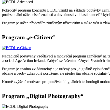
Pokročilý program konceptu ECDL vznikl na základě poptávky zemí,
profesionální uživatelské znalosti a dovednosti v oblasti kancelářských
Program je určen především zkušeným uživatelům a může vést k získ
Program „e-Citizen“
Netradičně postavený vzdělávací a motivační program zaměřený na tz
asociací Age Action Ireland. Zabývá se řešením běžných životních situ
Program je snadno zvládnutelný a je určený pro „digitálně vyloučené
občané a osoby zdravotně postižené, ale především občané sociálně (
Kromě zvýšené motivace pro používání digitálních technologií mohou 
Program „Digital Photography“