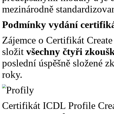
mezinárodně standardizov
Podmínky vydání certifik
Zájemce o Certifikát Creat
složit
všechny čtyři zkouš
poslední úspěšně složené zk
roky.
Certifikát ICDL Profile Cr