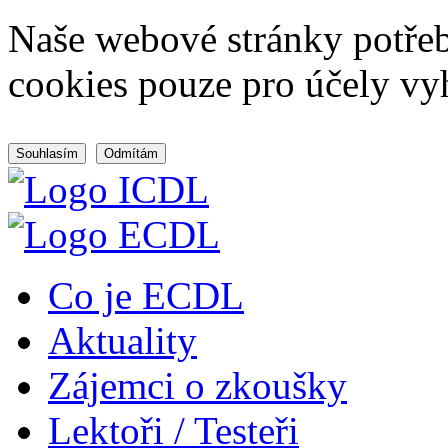
Naše webové stránky potřeb
cookies pouze pro účely vy
Souhlasím
Odmítám
Co je ECDL
Aktuality
Zájemci o zkoušky
Lektoři / Testeři