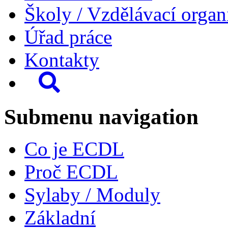
Školy / Vzdělávací organ
Úřad práce
Kontakty
Submenu navigation
Co je ECDL
Proč ECDL
Sylaby / Moduly
Základní