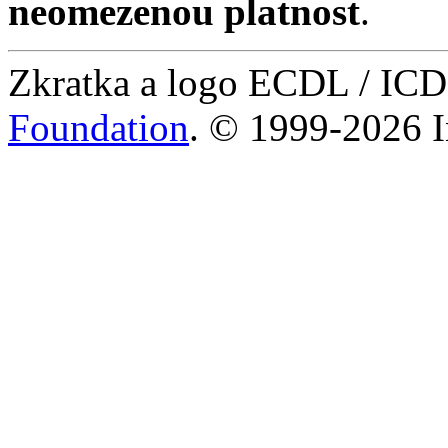
neomezenou platnost
.
Zkratka a logo ECDL / IC
Foundation
. © 1999-2026 I