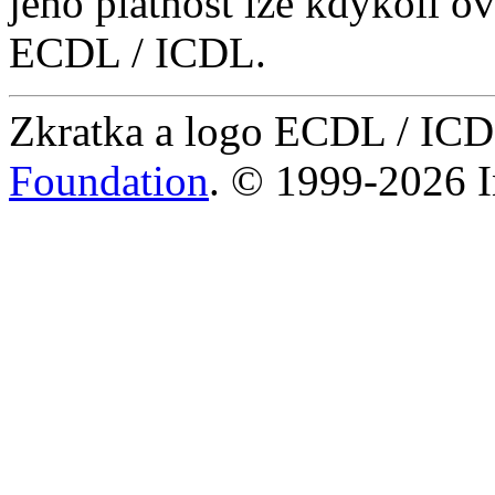
jeho platnost lze kdykoli ov
ECDL / ICDL.
Zkratka a logo ECDL / IC
Foundation
. © 1999-2026 I