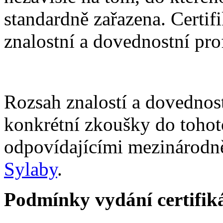
standardně zařazena. Certi
znalostní a dovednostní prof
Rozsah znalostí a dovednos
konkrétní zkoušky do tohoto
odpovídajícími mezinárodn
Sylaby
.
Podmínky vydání certifik