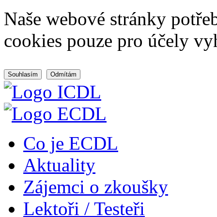
Naše webové stránky potřeb
cookies pouze pro účely vy
Souhlasím
Odmítám
Co je ECDL
Aktuality
Zájemci o zkoušky
Lektoři / Testeři