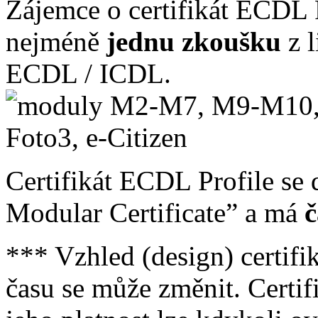
Zájemce o certifikát ECDL P
nejméně
jednu zkoušku
z 
ECDL / ICDL.
Certifikát ECDL Profile se
Modular Certificate” a má
č
*** Vzhled (design) certifi
času se může změnit. Certi