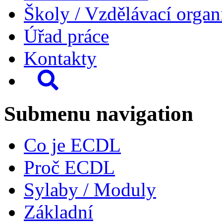
Školy / Vzdělávací organ
Úřad práce
Kontakty
Submenu navigation
Co je ECDL
Proč ECDL
Sylaby / Moduly
Základní