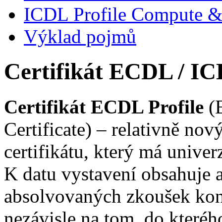
ICDL Profile Compute 
Výklad pojmů
Certifikát ECDL / IC
Certifikát ECDL Profile
(
Certificate) – relativně no
certifikátu, který má univer
K datu vystavení obsahuje 
absolvovaných zkoušek kon
nezávisle na tom, do které