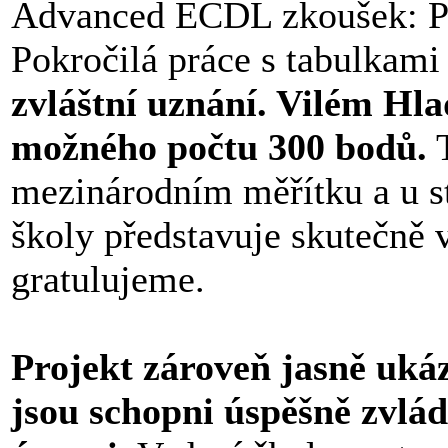
Advanced ECDL zkoušek: Pok
Pokročilá práce s tabulkami
zvláštní uznání. Vilém Hl
možného počtu 300 bodů.
T
mezinárodním měřítku a u st
školy představuje skutečně 
gratulujeme.
Projekt zároveň jasně ukáz
jsou schopni úspěšně zvlá