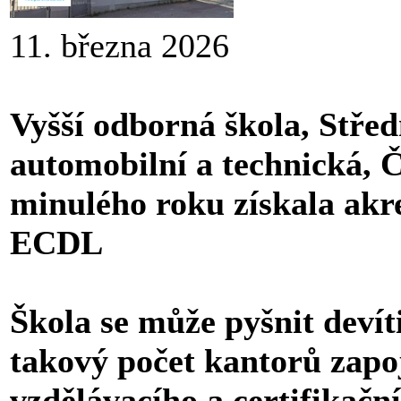
11. března 2026
Vyšší odborná škola, Stře
automobilní a technická, 
minulého roku získala akre
ECDL
Škola se může pyšnit deví
takový počet kantorů zap
vzdělávacího a certifikač