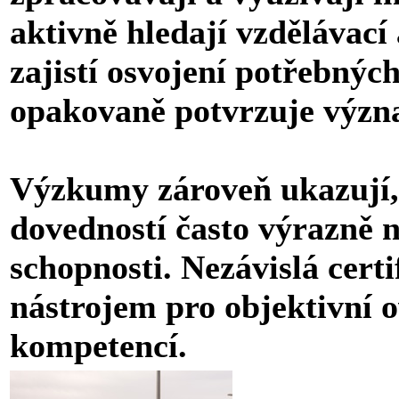
aktivně hledají vzdělávací 
zajistí osvojení potřebnýc
opakovaně potvrzuje význ
Výzkumy zároveň ukazují, 
dovedností často výrazně 
schopnosti. Nezávislá cert
nástrojem pro objektivní o
kompetencí.