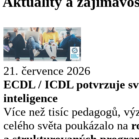
Aktuality a zajímavos
21. července 2026
ECDL / ICDL potvrzuje sv
inteligence
Více než tisíc pedagogů, vý
celého světa poukázalo na
r