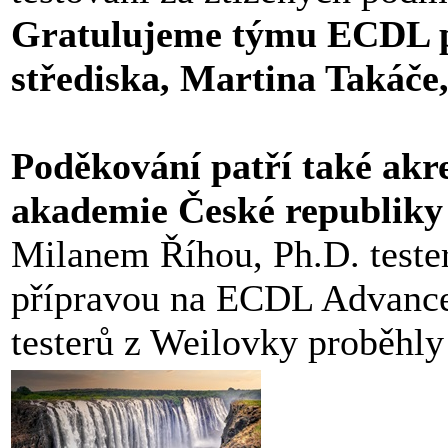
Gratulujeme týmu ECDL 
střediska, Martina Takáče,
Poděkování patří také ak
akademie České republiky s
Milanem Říhou, Ph.D. test
přípravou na ECDL Advance
testerů z Weilovky proběhl