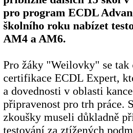
pro program ECDL Advance
školního roku nabízet tes
AM4 a AM6.
Pro žáky "Weilovky" se tak 
certifikace ECDL Expert, kt
a dovednosti v oblasti kance
připravenost pro trh práce.
zkoušky museli důkladně přip
testování za ztížených podm