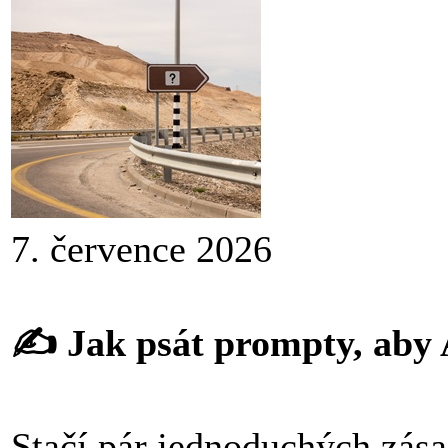
7. července 2026
✍️ Jak psát prompty, aby
Stačí pár jednoduchých zása