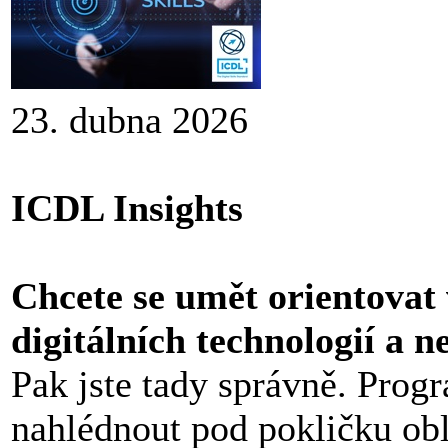
23. dubna 2026
ICDL Insights
Chcete se umět orientovat
digitálních technologií a n
Pak jste tady správně. Pro
nahlédnout pod pokličku ob