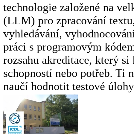
technologie založené na ve
(LLM) pro zpracování textu,
vyhledávání, vyhodnocování 
práci s programovým kódem.
rozsahu akreditace, který s
schopností nebo potřeb. Ti ne
naučí hodnotit testové úloh