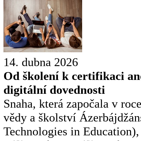
14. dubna 2026
Od školení k certifikaci 
digitální dovednosti
Snaha, která započala v roc
vědy a školství Ázerbájdžán
Technologies in Education),