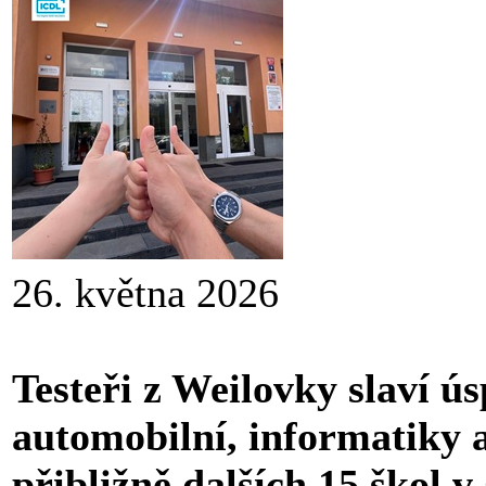
26. května 2026
Testeři z Weilovky slaví ú
automobilní, informatiky
přibližně dalších 15 škol 