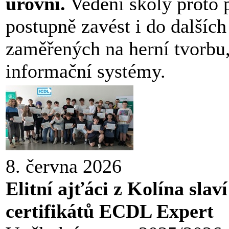
úrovni.
Vedení školy proto 
postupně zavést i do dalších
zaměřených na herní tvorbu
informační systémy.
8. června 2026
Elitní ajťáci z Kolína sla
certifikátů ECDL Expert