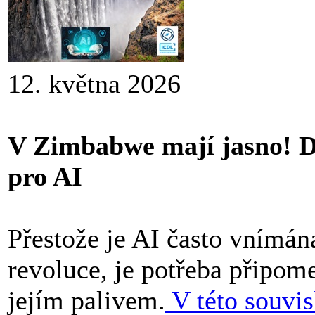
12. května 2026
V Zimbabwe mají jasno! Di
pro AI
Přestože je AI často vnímán
revoluce, je potřeba připome
jejím palivem.
V této souvis