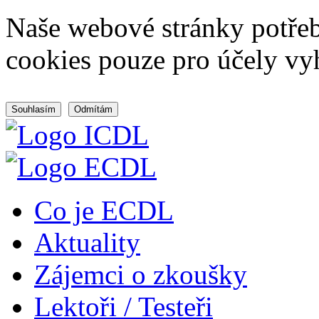
Naše webové stránky potřeb
cookies pouze pro účely vy
Souhlasím
Odmítám
Co je ECDL
Aktuality
Zájemci o zkoušky
Lektoři / Testeři