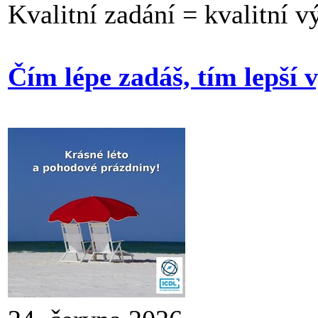
Kvalitní zadání = kvalitní v
Čím lépe zadáš, tím lepší 