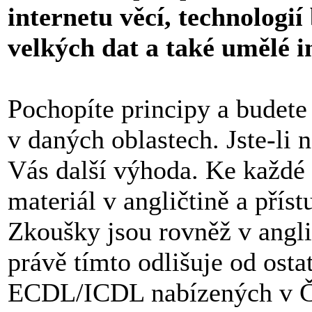
internetu věcí, technologi
velkých dat a také umělé i
Pochopíte principy a budete
v daných oblastech. Jste-li n
Vás další výhoda. Ke každé 
materiál v angličtině a přís
Zkoušky jsou rovněž v angl
právě tímto odlišuje od ost
ECDL/ICDL nabízených v 