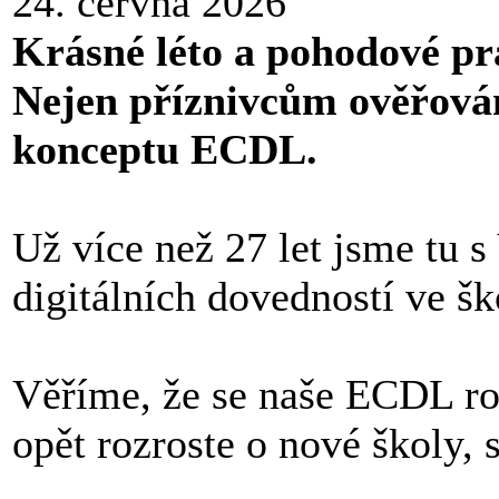
24. června 2026
Krásné léto a pohodové p
Nejen příznivcům ověřován
konceptu ECDL.
Už více než 27 let jsme tu 
digitálních dovedností ve š
Věříme, že se naše ECDL ro
opět rozroste o nové školy, 