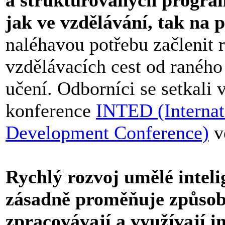
a strukturovaných program
jak ve vzdělávání, tak na p
naléhavou potřebu začlenit 
vzdělávacích cest od raného
učení. Odborníci se setkali 
konference
INTED (Internat
Development Conference)
ve
Rychlý rozvoj umělé intelig
zásadně proměňuje způsob,
zpracovávají a využívají i