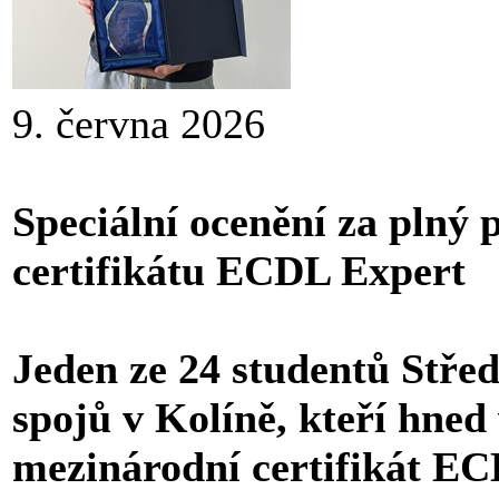
9. června 2026
Speciální ocenění za plný 
certifikátu ECDL Expert
Jeden ze 24 studentů Stře
spojů v Kolíně, kteří hned 
mezinárodní certifikát E