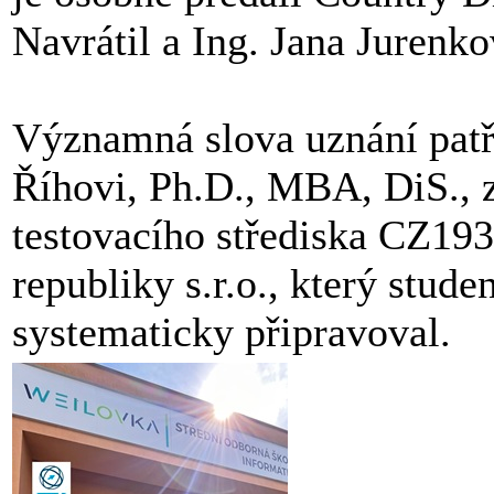
Navrátil a Ing. Jana Jurenko
Významná slova uznání patř
Říhovi, Ph.D., MBA, DiS., 
testovacího střediska CZ19
republiky s.r.o., který stu
systematicky připravoval.