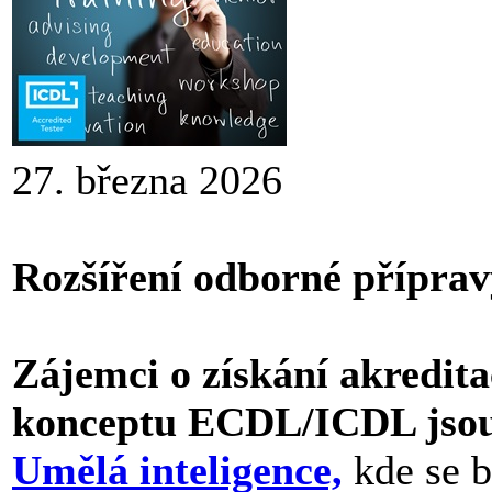
27. března 2026
Rozšíření odborné příprav
Zájemci o získání akredit
konceptu ECDL/ICDL jsou
Umělá inteligence,
kde se b