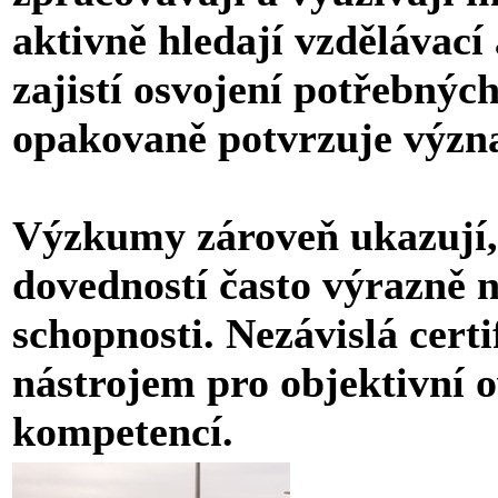
aktivně hledají vzdělávací 
zajistí osvojení potřebnýc
opakovaně potvrzuje význ
Výzkumy zároveň ukazují, 
dovedností často výrazně 
schopnosti. Nezávislá cert
nástrojem pro objektivní o
kompetencí.