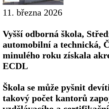
11. března 2026
Vyšší odborná škola, Stře
automobilní a technická, 
minulého roku získala akre
ECDL
Škola se může pyšnit deví
takový počet kantorů zap
vzdělávacího a certifikač