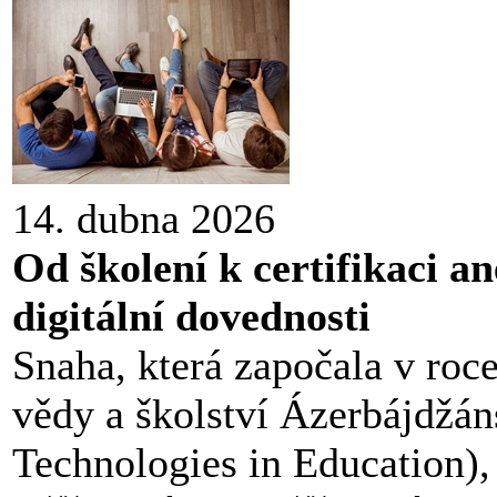
14. dubna 2026
Od školení k certifikaci 
digitální dovednosti
Snaha, která započala v roc
vědy a školství Ázerbájdžán
Technologies in Education),