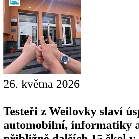
26. května 2026
Testeři z Weilovky slaví ú
automobilní, informatiky
přibližně dalších 15 škol 