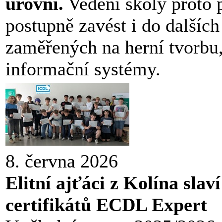
úrovni.
Vedení školy proto 
postupně zavést i do dalších
zaměřených na herní tvorbu
informační systémy.
8. června 2026
Elitní ajťáci z Kolína sla
certifikátů ECDL Expert