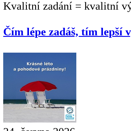
Kvalitní zadání = kvalitní v
Čím lépe zadáš, tím lepší 