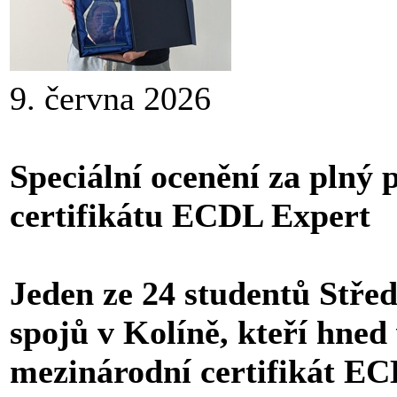
9. června 2026
Speciální ocenění za plný 
certifikátu ECDL Expert
Jeden ze 24 studentů Stře
spojů v Kolíně, kteří hned 
mezinárodní certifikát E