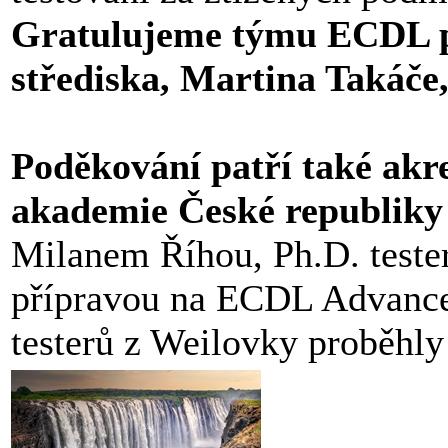
Gratulujeme týmu ECDL 
střediska, Martina Takáče,
Poděkování patří také ak
akademie České republiky s
Milanem Říhou, Ph.D. test
přípravou na ECDL Advance
testerů z Weilovky proběhl