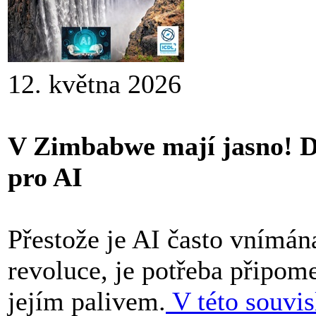
12. května 2026
V Zimbabwe mají jasno! Di
pro AI
Přestože je AI často vnímán
revoluce, je potřeba připome
jejím palivem.
V této souvis