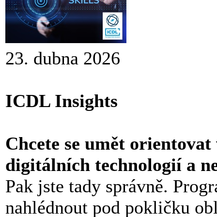
23. dubna 2026
ICDL Insights
Chcete se umět orientovat
digitálních technologií a n
Pak jste tady správně. Pro
nahlédnout pod pokličku ob