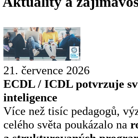
Aktuality a zajímavos
21. července 2026
ECDL / ICDL potvrzuje sv
inteligence
Více než tisíc pedagogů, vý
celého světa poukázalo na
r