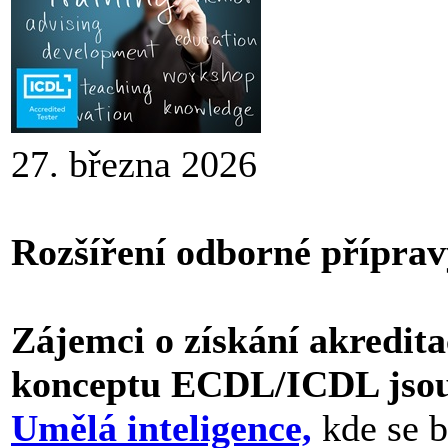
27. března 2026
Rozšíření odborné příprav
Zájemci o získání akredit
konceptu ECDL/ICDL jsou
Umělá inteligence,
kde se b