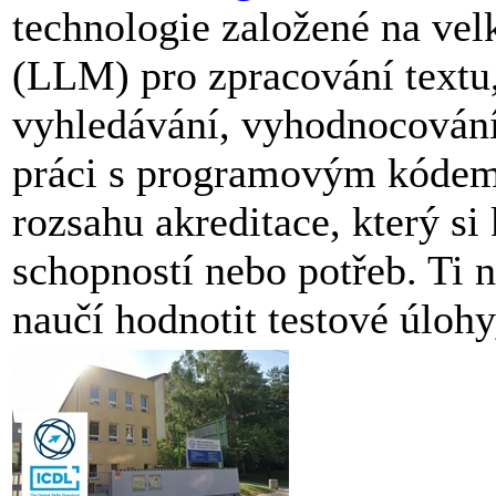
technologie založené na ve
(LLM) pro zpracování textu,
vyhledávání, vyhodnocování 
práci s programovým kódem.
rozsahu akreditace, který s
schopností nebo potřeb. Ti ne
naučí hodnotit testové úloh