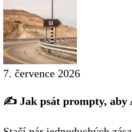
7. července 2026
✍️ Jak psát prompty, aby
Stačí pár jednoduchých zása