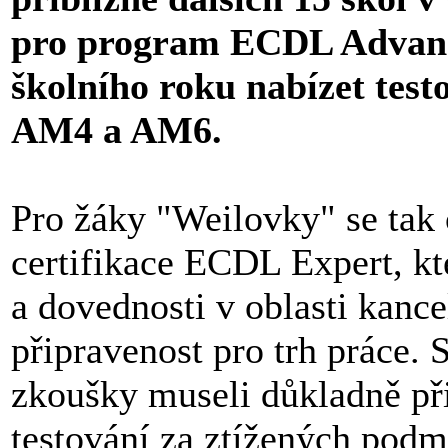
pro program ECDL Advance
školního roku nabízet tes
AM4 a AM6.
Pro žáky "Weilovky" se tak 
certifikace ECDL Expert, kt
a dovednosti v oblasti kance
připravenost pro trh práce.
zkoušky museli důkladně přip
testování za ztížených podm