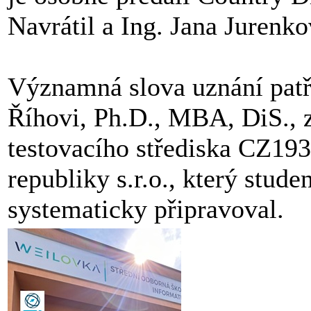
Navrátil a Ing. Jana Jurenko
Významná slova uznání patř
Říhovi, Ph.D., MBA, DiS., 
testovacího střediska CZ19
republiky s.r.o., který stu
systematicky připravoval.