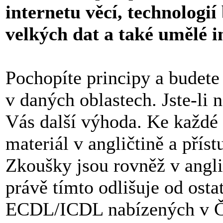
internetu věcí, technologi
velkých dat a také umělé i
Pochopíte principy a budete
v daných oblastech. Jste-li n
Vás další výhoda. Ke každé 
materiál v angličtině a přís
Zkoušky jsou rovněž v angl
právě tímto odlišuje od ost
ECDL/ICDL nabízených v 