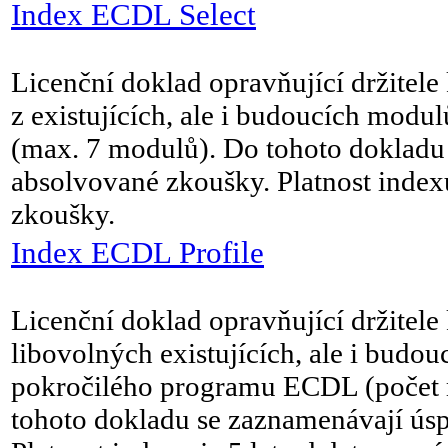
Index ECDL Select
Licenční doklad opravňující držitele
z existujících, ale i budoucích mo
(max. 7 modulů). Do tohoto dokladu
absolvované zkoušky. Platnost indexu
zkoušky.
Index ECDL Profile
Licenční doklad opravňující držitele
libovolných existujících, ale i budo
pokročilého programu ECDL (počet
tohoto dokladu se zaznamenávají ús