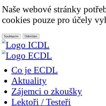
Naše webové stránky potřeb
cookies pouze pro účely vy
Souhlasím
Odmítám
Co je ECDL
Aktuality
Zájemci o zkoušky
Lektoři / Testeři