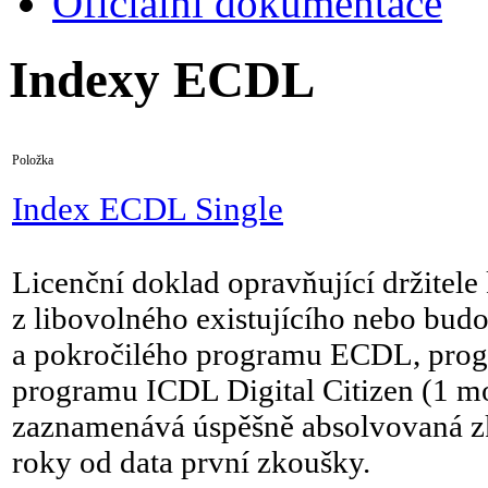
Oficiální dokumentace
Indexy ECDL
Položka
Index ECDL Single
Licenční doklad opravňující držitele 
z libovolného existujícího nebo bu
a pokročilého programu ECDL, progr
programu ICDL Digital Citizen (1 mo
zaznamenává úspěšně absolvovaná zk
roky od data první zkoušky.