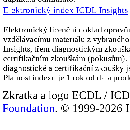
Elektronický index ICDL Insights
Elektronický licenční doklad opravňuj
vzdělávacímu materiálu z vybrané
Insights, třem diagnostickým zkoušk
certifikačním zkouškám (pokusům). 
diagnostické a certifikační zkoušky 
Platnost indexu je 1 rok od data prod
Zkratka a logo ECDL / IC
Foundation
. © 1999-2026 I