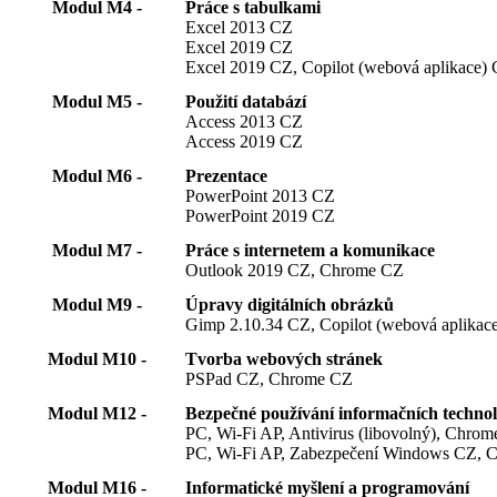
Modul M4 -
Práce s tabulkami
Excel 2013 CZ
Excel 2019 CZ
Excel 2019 CZ, Copilot (webová aplikace)
Modul M5 -
Použití databází
Access 2013 CZ
Access 2019 CZ
Modul M6 -
Prezentace
PowerPoint 2013 CZ
PowerPoint 2019 CZ
Modul M7 -
Práce s internetem a komunikace
Outlook 2019 CZ, Chrome CZ
Modul M9 -
Úpravy digitálních obrázků
Gimp 2.10.34 CZ, Copilot (webová aplikac
Modul M10 -
Tvorba webových stránek
PSPad CZ, Chrome CZ
Modul M12 -
Bezpečné používání informačních technol
PC, Wi-Fi AP, Antivirus (libovolný), Chro
PC, Wi-Fi AP, Zabezpečení Windows CZ, 
Modul M16 -
Informatické myšlení a programování