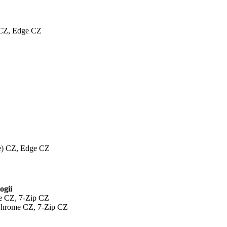
 CZ, Edge CZ
e) CZ, Edge CZ
ogií
me CZ, 7-Zip CZ
Chrome CZ, 7-Zip CZ