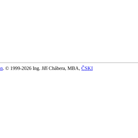
on
. © 1999-2026 Ing. Jiří Chábera, MBA,
ČSKI