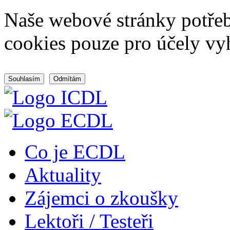
Naše webové stránky potřeb
cookies pouze pro účely vy
Souhlasím
Odmítám
Co je ECDL
Aktuality
Zájemci o zkoušky
Lektoři / Testeři