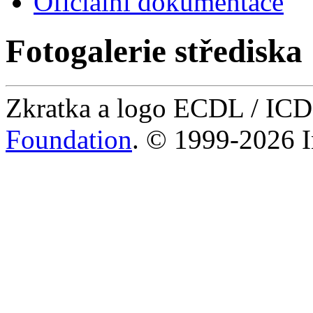
Oficiální dokumentace
Fotogalerie střediska
Zkratka a logo ECDL / IC
Foundation
. © 1999-2026 I