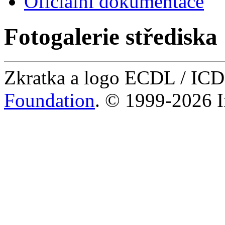
Oficiální dokumentace
Fotogalerie střediska
Zkratka a logo ECDL / IC
Foundation
. © 1999-2026 I