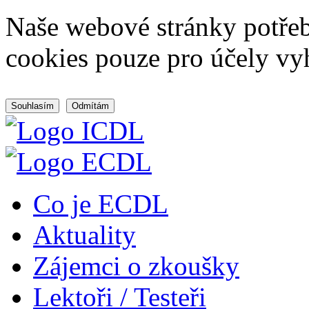
Naše webové stránky potřeb
cookies pouze pro účely vy
Souhlasím
Odmítám
Co je ECDL
Aktuality
Zájemci o zkoušky
Lektoři / Testeři